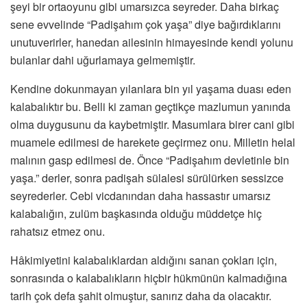
şeyi bir ortaoyunu gibi umarsızca seyreder. Daha birkaç
sene evvelinde “Padişahım çok yaşa” diye bağırdıklarını
unutuverirler, hanedan ailesinin himayesinde kendi yolunu
bulanlar dahi uğurlamaya gelmemiştir.
Kendine dokunmayan yılanlara bin yıl yaşama duası eden
kalabalıktır bu. Belli ki zaman geçtikçe mazlumun yanında
olma duygusunu da kaybetmiştir. Masumlara birer cani gibi
muamele edilmesi de harekete geçirmez onu. Milletin helal
malının gasp edilmesi de. Önce “Padişahım devletinle bin
yaşa.” derler, sonra padişah sülalesi sürülürken sessizce
seyrederler. Cebi vicdanından daha hassastır umarsız
kalabalığın, zulüm başkasında olduğu müddetçe hiç
rahatsız etmez onu.
Hâkimiyetini kalabalıklardan aldığını sanan çokları için,
sonrasında o kalabalıkların hiçbir hükmünün kalmadığına
tarih çok defa şahit olmuştur, sanırız daha da olacaktır.