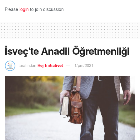
Please
login
to join discussion
İsveç’te Anadil Öğretmenliği
tarafından
Hej Initiativet
1/pm/2021