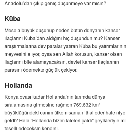
Anadolu’dan çıkıp geniş düşünmeye var mısın?
Küba
Mesela büyük düşünüp neden bütün dünyanın kanser
ilaçlarını Küba’dan aldığını hiç düşündün mü? Kanser
araştırmalarına dev paralar yatıran Küba bu yatırımlarının
meyvesini alıyor, oysa sen Allah korusun, kanser olsan
ilaçlarını bile alamayacaksın, devlet kanser ilaçlarının
parasını ödemekte güçlük çekiyor.
Hollanda
Konya ovası kadar Hollanda’nın tarımda dünya
sıralamasına girmesine rağmen 769.632 km²
büyüklüğündeki canım ülkem saman ithal eder hale niye
geldi? Hâlâ “Hollanda bizim laleleri çaldı” geyikleriyle mi
teselli edeceksin kendini.