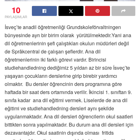
10
PAYLAŞIMLAR
İsveç’te anadil öğretmenliği Grundskoleförvaltningen
bünyesinde ayrı bir birim olarak yürütülmektedir.Yani ana
dil öğretmenlerinin şefi çalıştıkları okulun müdürleri değil
de Språkcentral de çalışan şeflerdir. Ana dil
öğretmenlerinin iki farklı görevi vardır. Birincisi
studiehandledning dediğimiz 5 yıldan az bir süre İsveç’te
yaşayan çocukların derslerine girip birebir yardımcı
olmaktır. Bu dersler öğrencinin ders programına göre
haftada bir saat ders ortamında verilir. İkincisi 1. sınıftan 9.
sınıfa kadar ana dil eğitimi vermek. Liselerde de ana dil
eğitimi ve studiehandledning dersleri aynı şekilde
uygulanmaktadır. Ana dil dersleri öğrencilerin okul saatleri
bittikten sonra yapılmaktadır. Bu durum ana dil dersleri için
dezavantajdır. Okul saatinin dışında olması fritids