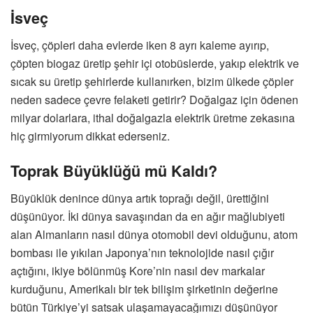
İsveç
İsveç, çöpleri daha evlerde iken 8 ayrı kaleme ayırıp,
çöpten biogaz üretip şehir içi otobüslerde, yakıp elektrik ve
sıcak su üretip şehirlerde kullanırken, bizim ülkede çöpler
neden sadece çevre felaketi getirir? Doğalgaz için ödenen
milyar dolarlara, ithal doğalgazla elektrik üretme zekasına
hiç girmiyorum dikkat ederseniz.
Toprak Büyüklüğü mü Kaldı?
Büyüklük denince dünya artık toprağı değil, ürettiğini
düşünüyor. İki dünya savaşından da en ağır mağlubiyeti
alan Almanların nasıl dünya otomobil devi olduğunu, atom
bombası ile yıkılan Japonya’nın teknolojide nasıl çığır
açtığını, ikiye bölünmüş Kore’nin nasıl dev markalar
kurduğunu, Amerikalı bir tek bilişim şirketinin değerine
bütün Türkiye’yi satsak ulaşamayacağımızı düşünüyor