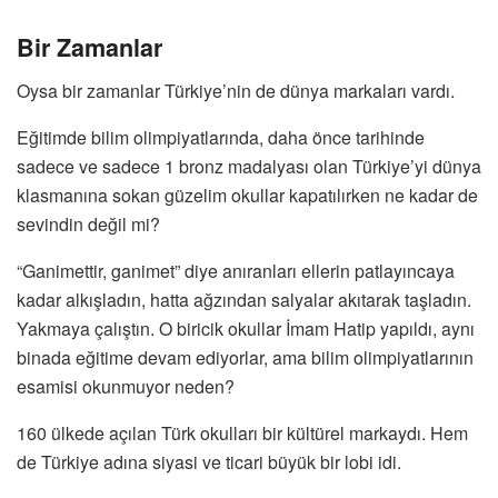
Bir Zamanlar
Oysa bir zamanlar Türkiye’nin de dünya markaları vardı.
Eğitimde bilim olimpiyatlarında, daha önce tarihinde
sadece ve sadece 1 bronz madalyası olan Türkiye’yi dünya
klasmanına sokan güzelim okullar kapatılırken ne kadar de
sevindin değil mi?
“Ganimettir, ganimet” diye anıranları ellerin patlayıncaya
kadar alkışladın, hatta ağzından salyalar akıtarak taşladın.
Yakmaya çalıştın. O biricik okullar İmam Hatip yapıldı, aynı
binada eğitime devam ediyorlar, ama bilim olimpiyatlarının
esamisi okunmuyor neden?
160 ülkede açılan Türk okulları bir kültürel markaydı. Hem
de Türkiye adına siyasi ve ticari büyük bir lobi idi.