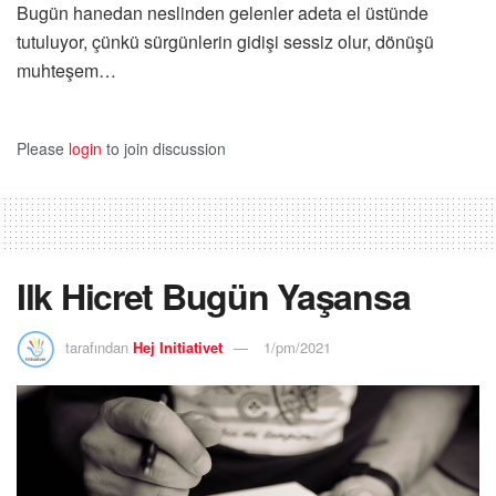
Bugün hanedan neslinden gelenler adeta el üstünde
tutuluyor, çünkü sürgünlerin gidişi sessiz olur, dönüşü
muhteşem…
Please
login
to join discussion
Ilk Hicret Bugün Yaşansa
tarafından
Hej Initiativet
1/pm/2021