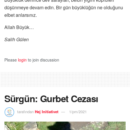
düşünmeye devam edin. Bir gün büyüklüğün ne olduğunu
elbet anlarsınız.
Allah Büyük…
Salih Gülen
Please
login
to join discussion
Sürgün: Gurbet Cezası
tarafından
Hej Initiativet
1/pm/2021