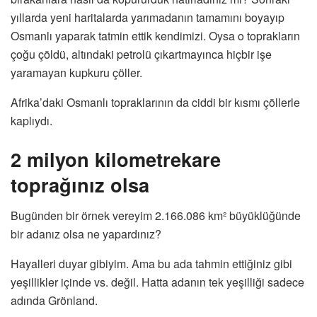
yıllarda yeni haritalarda yarımadanın tamamını boyayıp
Osmanlı yaparak tatmin ettik kendimizi. Oysa o toprakların
çoğu çöldü, altındaki petrolü çıkartmayınca hiçbir işe
yaramayan kupkuru çöller.
Afrika’daki Osmanlı topraklarının da ciddi bir kısmı çöllerle
kaplıydı.
2 milyon kilometrekare
toprağınız olsa
Bugünden bir örnek vereyim 2.166.086 km² büyüklüğünde
bir adanız olsa ne yapardınız?
Hayalleri duyar gibiyim. Ama bu ada tahmin ettiğiniz gibi
yeşillikler içinde vs. değil. Hatta adanın tek yeşilliği sadece
adında Grönland.