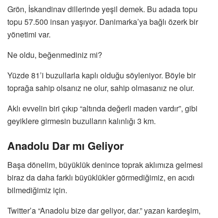
Grön, İskandinav dillerinde yeşil demek. Bu adada topu
topu 57.500 insan yaşıyor. Danimarka’ya bağlı özerk bir
yönetimi var.
Ne oldu, beğenmediniz mi?
Yüzde 81’i buzullarla kaplı olduğu söyleniyor. Böyle bir
toprağa sahip olsanız ne olur, sahip olmasanız ne olur.
Aklı evvelin biri çıkıp “altında değerli maden vardır”, gibi
geyiklere girmesin buzulların kalınlığı 3 km.
Anadolu Dar mı Geliyor
Başa dönelim, büyüklük denince toprak aklımıza gelmesi
biraz da daha farklı büyüklükler görmediğimiz, en acıdı
bilmediğimiz için.
Twitter’a “Anadolu bize dar geliyor, dar.” yazan kardeşim,