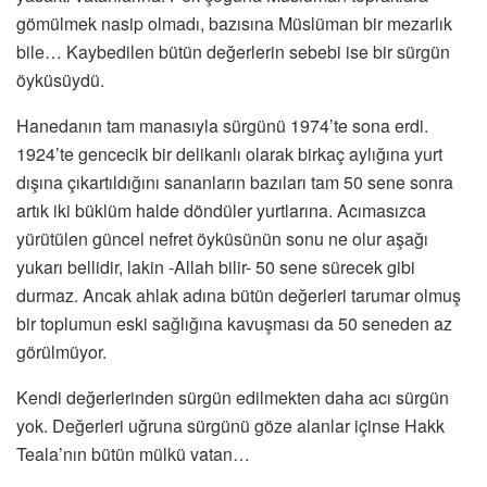
gömülmek nasip olmadı, bazısına Müslüman bir mezarlık
bile… Kaybedilen bütün değerlerin sebebi ise bir sürgün
öyküsüydü.
Hanedanın tam manasıyla sürgünü 1974’te sona erdi.
1924’te gencecik bir delikanlı olarak birkaç aylığına yurt
dışına çıkartıldığını sananların bazıları tam 50 sene sonra
artık iki büklüm halde döndüler yurtlarına. Acımasızca
yürütülen güncel nefret öyküsünün sonu ne olur aşağı
yukarı bellidir, lakin -Allah bilir- 50 sene sürecek gibi
durmaz. Ancak ahlak adına bütün değerleri tarumar olmuş
bir toplumun eski sağlığına kavuşması da 50 seneden az
görülmüyor.
Kendi değerlerinden sürgün edilmekten daha acı sürgün
yok. Değerleri uğruna sürgünü göze alanlar içinse Hakk
Teala’nın bütün mülkü vatan…