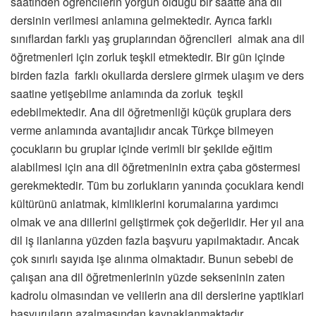
saatinden öğrencilerin yorgun olduğu bir saatte ana dil
dersinin verilmesi anlamına gelmektedir. Ayrıca farklı
sınıflardan farklı yaş gruplarından öğrencileri almak ana dil
öğretmenleri için zorluk teşkil etmektedir. Bir gün içinde
birden fazla farklı okullarda derslere girmek ulaşım ve ders
saatine yetişebilme anlamında da zorluk teşkil
edebilmektedir. Ana dil öğretmenliği küçük gruplara ders
verme anlamında avantajlıdır ancak Türkçe bilmeyen
çocukların bu gruplar içinde verimli bir şekilde eğitim
alabilmesi için ana dil öğretmeninin extra çaba göstermesi
gerekmektedir. Tüm bu zorlukların yanında çocuklara kendi
kültürünü anlatmak, kimliklerini korumalarına yardımcı
olmak ve ana dillerini geliştirmek çok değerlidir. Her yıl ana
dil iş ilanlarına yüzden fazla başvuru yapılmaktadır. Ancak
çok sınırlı sayıda işe alınma olmaktadır. Bunun sebebi de
çalışan ana dil öğretmenlerinin yüzde sekseninin zaten
kadrolu olmasından ve velilerin ana dil derslerine yaptiklari
başvuruların azalmasından kaynaklanmaktadır.