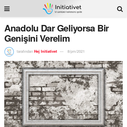
Anadolu Dar Geliyorsa Bir
Genişini Verelim
tarafından
Hej Initiativet
8/pm/2021