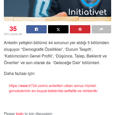
35
PAYLAŞIMLAR
Anketin yetişkin bölümü 44 sorunun yer aldığı 5 bölümden
oluşuyor. “Demografik Özellikler’, ‘Durum Tespiti’,
‘Katılımcıların Genel Profili’, ‘Düşünce, Talep, Beklenti ve
Öneriler’ ve son olarak da ‘Geleceğe Dair’ bölümleri.
Daha fazlası için:
https://www.tr724.com/o-anketten-cikan-sonuc-hizmet-
gonullulerinin-en-buyuk-beklentisi-seffaflik-ve-rehberlik/
Please
login
to join discussion