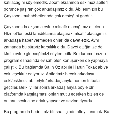
katılacağını söylemedik. Zoom ekranında eskimez abileri
görünce şaşıran çok arkadaşımız oldu. Abilerimizin bu
Çayzoom muhabbetlerinde çok desteğini gördük.
Çayzoom’da akşama evine misafir olacağımız ailelerin
Hizmet’ten eski tanıdıklarına ulaşarak misafir olacağımız
arkadaşa haber vermeden onları da davet ettik. Aynı
zamanda bu sürpriz karşılıklı oldu. Davet ettiğimize de
kimin evine gideceğimizi söylemedik. Bu durumu bazen
program esnasında ev sahipleri konuşurken de yapmaya
çalıştık. Bu bağlamda Salih Öz abi ile Harun Tokak abiye
çok teşekkür ediyoruz. Abilerimiz birçok arkadaşın
eski/eskimez abileriyle/arkadaşlarıyla hemen irtibata
geçtiler. Belki yıllar sonra arkadaşlarıyla böyle bir
platformda karşılaşması onları mutlu ederken bizleri de
onların sevincine ortak yapıyor ve sevindiriyordu.
Bu programda hedefimiz bir saat içinde aileyi tanımak. Bu