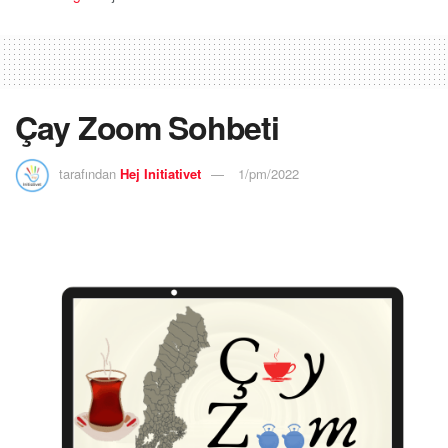
Çay Zoom Sohbeti
tarafından
Hej Initiativet
1/pm/2022