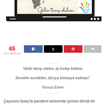
45
PAYLAŞIMLAR
‘Gelin tanış olalım, işi kolay kılalım,
Sevelim sevilelim, dünya kimseye kalmaz!’
Yunus Emre
Çayzoom İsveç’te pandemi sürecinde içimize dönük bir