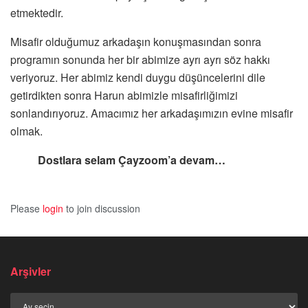
etmektedir.
Misafir olduğumuz arkadaşın konuşmasından sonra
programın sonunda her bir abimize ayrı ayrı söz hakkı
veriyoruz. Her abimiz kendi duygu düşüncelerini dile
getirdikten sonra Harun abimizle misafirliğimizi
sonlandırıyoruz. Amacımız her arkadaşımızın evine misafir
olmak.
Dostlara selam Çayzoom’a devam…
Please
login
to join discussion
Arşivler
Arşivler