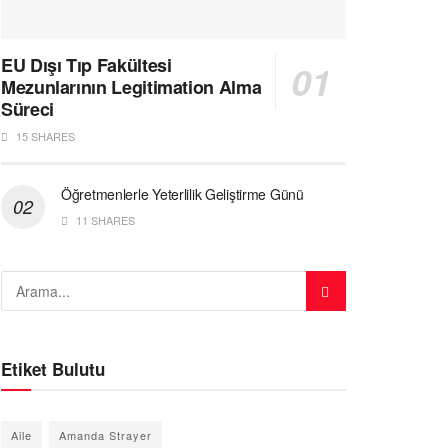
EU Dışı Tıp Fakültesi
Mezunlarının Legitimation Alma
Süreci
15 SHARES
Öğretmenlerle Yeterlilik Geliştirme Günü
11 SHARES
Etiket Bulutu
Aile
Amanda Strayer